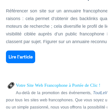
Référencer son site sur un annuaire francophone r
raisons : cela permet d’obtenir des backlinks qualit
moteurs de recherche ; cela diversifie le profil de lie
visibilité ciblée auprès d’un public francophone i
classent par sujet. Figurer sur un annuaire reconnu 
Lire l'article
Votre Site Web Francophone à Portée de Clic !
Au-delà de la promotion des événements,
ToutLeWeb
pour tous les sites web francophones. Que vous soyez un c
ou un simple passionné, nous vous offrons la possibilité de ré