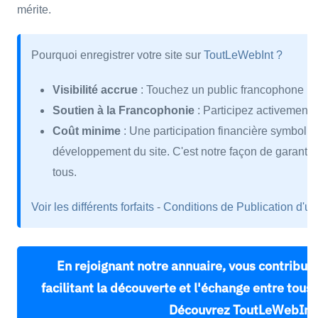
mérite.
Pourquoi enregistrer votre site sur
ToutLeWebInt ?
Visibilité accrue
: Touchez un public francophone in
Soutien à la Francophonie
: Participez activement 
Coût minime
: Une participation financière symboliq
développement du site. C'est notre façon de garantir l
tous.
Voir les différents forfaits
-
Conditions de Publication d'un
En rejoignant notre annuaire, vous contribue
facilitant la découverte et l'échange entre tou
Découvrez ToutLeWebInt.