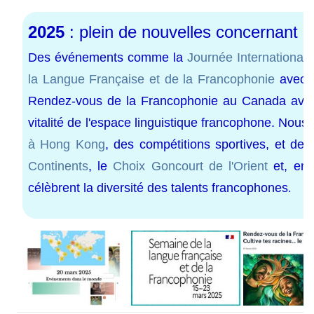
2025
: plein de nouvelles concernant l
Des événements comme la
Journée International
la Langue Française et de la Francophonie
avec 
Rendez-vous de la Francophonie au Canada ave
vitalité de l'espace linguistique francophone. Nou
à Hong Kong
, des compétitions sportives, et de
Continents
, le
Choix Goncourt de l'Orient
et, ent
célèbrent la diversité des talents francophones
.