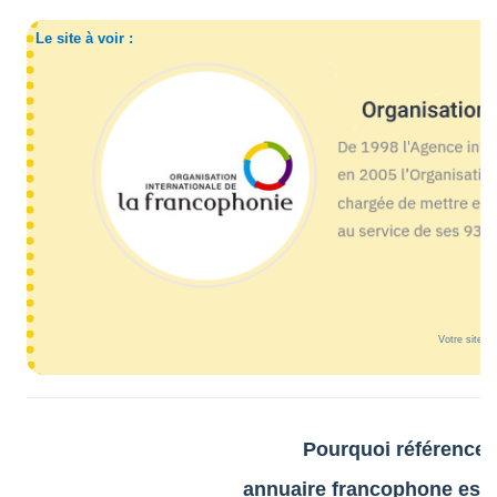
Le site à voir :
Votre site ici
Pourquoi référencer 
annuaire francophone est e