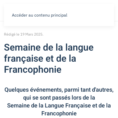
Accéder au contenu principal
Rédigé le
19 Mars 2025
.
Semaine de la langue
française et de la
Francophonie
Quelques événements, parmi tant d'autres,
qui se sont passés lors de la
Semaine de la Langue Française et de la
Francophonie