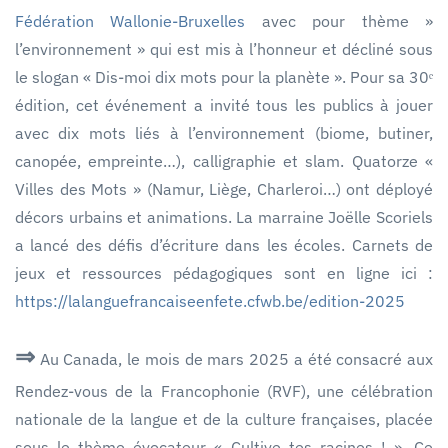
Fédération Wallonie-Bruxelles
avec pour thème »
l’environnement » qui est mis à l’honneur et décliné sous
le slogan « Dis-moi dix mots pour la planète ». Pour sa 30ᵉ
édition, cet événement a invité tous les publics à jouer
avec dix mots liés à l’environnement (biome, butiner,
canopée, empreinte…), calligraphie et slam. Quatorze «
Villes des Mots » (Namur, Liège, Charleroi…) ont déployé
décors urbains et animations. La marraine Joëlle Scoriels
a lancé des défis d’écriture dans les écoles. Carnets de
jeux et ressources pédagogiques sont en ligne ici :
https://lalanguefrancaiseenfete.cfwb.be/edition-2025
⇒
Au Canada, le mois de mars 2025 a été consacré aux
Rendez-vous de la Francophonie (RVF), une célébration
nationale de la langue et de la culture françaises, placée
sous le thème évocateur « Cultive tes racines ! ». Ce