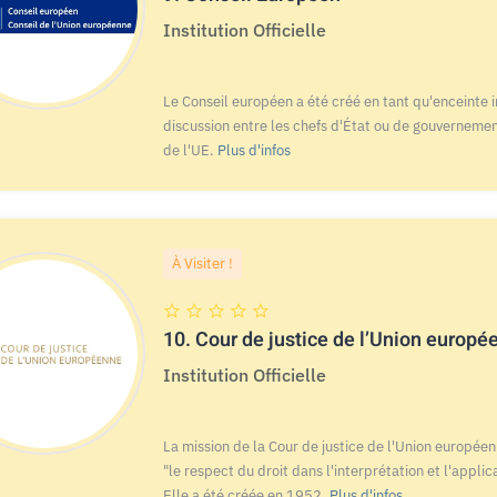
Institution Officielle
Le Conseil européen a été créé en tant qu'enceinte 
discussion entre les chefs d'État ou de gouvernem
de l'UE.
Plus d'infos
À Visiter !
10.
Cour de justice de l’Union europé
Institution Officielle
La mission de la Cour de justice de l'Union européen
"le respect du droit dans l'interprétation et l'applic
Elle a été créée en 1952.
Plus d'infos