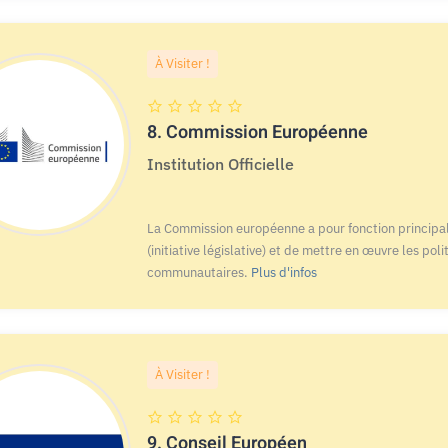
À Visiter !
8.
Commission Européenne
Institution Officielle
La Commission européenne a pour fonction principa
(initiative législative) et de mettre en œuvre les poli
communautaires.
Plus d'infos
À Visiter !
9.
Conseil Européen