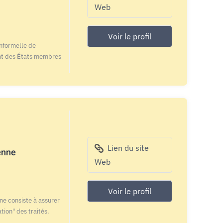
Web
Voir le profil
informelle de
ent des États membres
Lien du site
enne
Web
Voir le profil
ne consiste à assurer
ation" des traités.