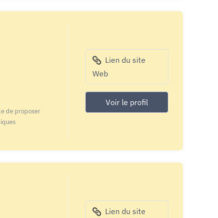
Lien du site
Web
Voir le profil
le de proposer
tiques
Lien du site